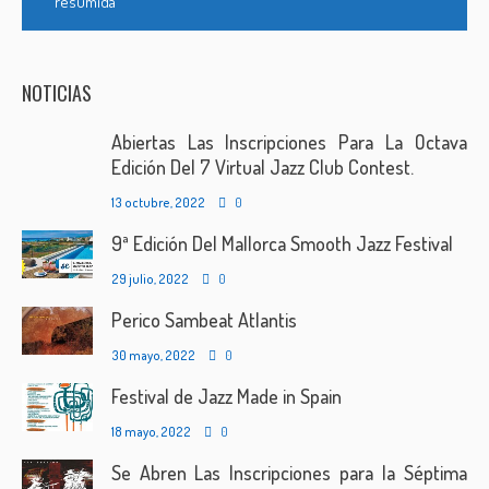
resumida
NOTICIAS
Abiertas Las Inscripciones Para La Octava
Edición Del 7 Virtual Jazz Club Contest.
13 octubre, 2022
0
9ª Edición Del Mallorca Smooth Jazz Festival
29 julio, 2022
0
Perico Sambeat Atlantis
30 mayo, 2022
0
Festival de Jazz Made in Spain
18 mayo, 2022
0
Se Abren Las Inscripciones para la Séptima