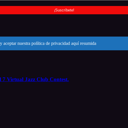
y aceptar nuestra política de privacidad aquí resumida
 7 Virtual Jazz Club Contest.