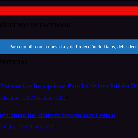
SÍGUENOS EN FACEBOOK
Para cumplir con la nueva Ley de Protección de Datos, debes leer 
NOTICIAS
Abiertas Las Inscripciones Para La Octava Edición Del
13 octubre, 2022
13 octubre, 2022
0
9ª Edición Del Mallorca Smooth Jazz Festival
29 julio, 2022
29 julio, 2022
0