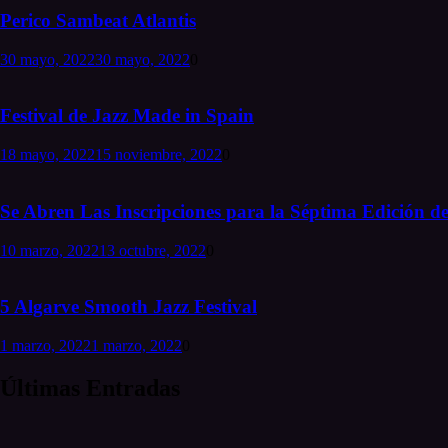
Perico Sambeat Atlantis
30 mayo, 2022
30 mayo, 2022
0
Festival de Jazz Made in Spain
18 mayo, 2022
15 noviembre, 2022
0
Se Abren Las Inscripciones para la Séptima Edición de
10 marzo, 2022
13 octubre, 2022
0
5 Algarve Smooth Jazz Festival
1 marzo, 2022
1 marzo, 2022
0
Últimas Entradas