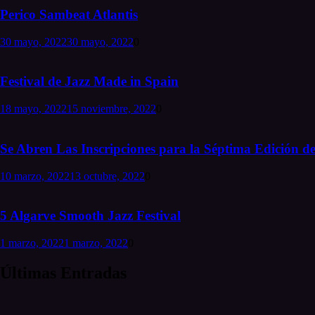
Perico Sambeat Atlantis
30 mayo, 2022
30 mayo, 2022
0
Festival de Jazz Made in Spain
18 mayo, 2022
15 noviembre, 2022
0
Se Abren Las Inscripciones para la Séptima Edición de
10 marzo, 2022
13 octubre, 2022
0
5 Algarve Smooth Jazz Festival
1 marzo, 2022
1 marzo, 2022
0
Últimas Entradas