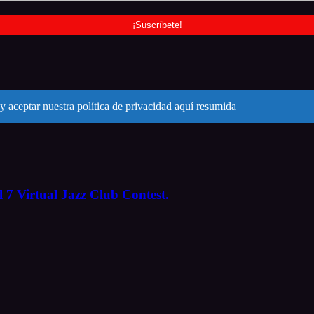
y aceptar nuestra política de privacidad aquí resumida
 7 Virtual Jazz Club Contest.