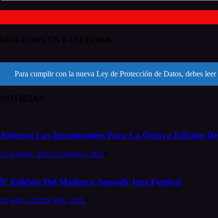
SÍGUENOS EN FACEBOOK
Para cumplir con la nueva Ley de Protección de Datos, debes leer 
NOTICIAS
Abiertas Las Inscripciones Para La Octava Edición Del
13 octubre, 2022
13 octubre, 2022
0
9ª Edición Del Mallorca Smooth Jazz Festival
29 julio, 2022
29 julio, 2022
0