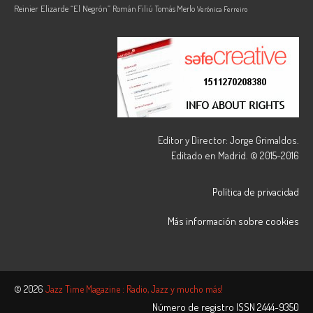
Reinier Elizarde “El Negrón”
Román Filiú
Tomás Merlo
Verónica Ferreiro
Editor y Director: Jorge Grimaldos.
Editado en Madrid. © 2015-2016
Política de privacidad
Más información sobre cookies
© 2026
Jazz Time Magazine : Radio, Jazz y mucho más!
Número de registro ISSN
2444-9350