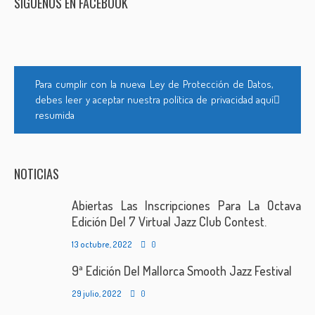
SÍGUENOS EN FACEBOOK
Para cumplir con la nueva Ley de Protección de Datos,
debes leer y aceptar nuestra política de privacidad aquí
resumida
NOTICIAS
Abiertas Las Inscripciones Para La Octava
Edición Del 7 Virtual Jazz Club Contest.
13 octubre, 2022
0
9ª Edición Del Mallorca Smooth Jazz Festival
29 julio, 2022
0