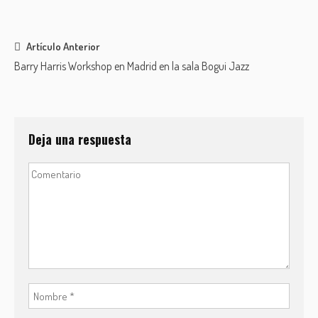
Post
Artículo Anterior
Barry Harris Workshop en Madrid en la sala Bogui Jazz
navigation
Deja una respuesta