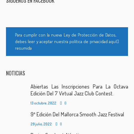
SÍGUENOS EN FACEBOOK
Para cumplir con la nueva Ley de Protección de Datos,
debes leer y aceptar nuestra política de privacidad aquí
resumida
NOTICIAS
Abiertas Las Inscripciones Para La Octava
Edición Del 7 Virtual Jazz Club Contest.
13 octubre, 2022
0
9ª Edición Del Mallorca Smooth Jazz Festival
29 julio, 2022
0