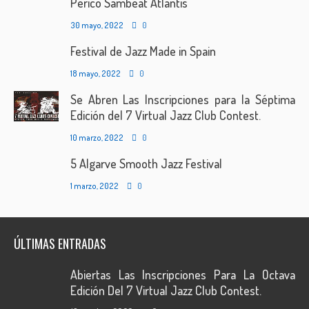
Perico Sambeat Atlantis
30 mayo, 2022
0
Festival de Jazz Made in Spain
18 mayo, 2022
0
Se Abren Las Inscripciones para la Séptima
Edición del 7 Virtual Jazz Club Contest.
10 marzo, 2022
0
5 Algarve Smooth Jazz Festival
1 marzo, 2022
0
ÚLTIMAS ENTRADAS
Abiertas Las Inscripciones Para La Octava
Edición Del 7 Virtual Jazz Club Contest.