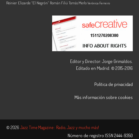
Reinier Elizarde “El Negrón”
Román Filiú
Tomás Merlo
Verónica Ferreiro
Editor y Director: Jorge Grimaldos.
Editado en Madrid. © 2015-2016
Política de privacidad
Más información sobre cookies
© 2026
Jazz Time Magazine : Radio, Jazz y mucho más!
Número de registro ISSN
2444-9350