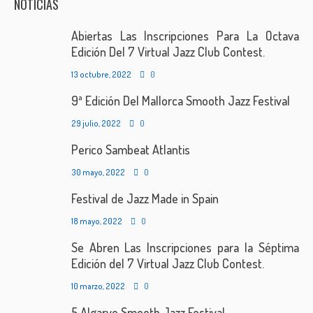
NOTICIAS
Abiertas Las Inscripciones Para La Octava
Edición Del 7 Virtual Jazz Club Contest.
13 octubre, 2022
0
9ª Edición Del Mallorca Smooth Jazz Festival
29 julio, 2022
0
Perico Sambeat Atlantis
30 mayo, 2022
0
Festival de Jazz Made in Spain
18 mayo, 2022
0
Se Abren Las Inscripciones para la Séptima
Edición del 7 Virtual Jazz Club Contest.
10 marzo, 2022
0
5 Algarve Smooth Jazz Festival