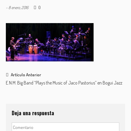
0
-
8 enero, 2016
Post
Artículo Anterior
E.N.M. Big Band “Plays the Music of Jaco Pastorius” en Bogui Jazz
navigation
Deja una respuesta