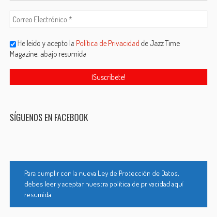
He leído y acepto la
Política de Privacidad
de Jazz Time
Magazine, abajo resumida
SÍGUENOS EN FACEBOOK
Para cumplir con la nueva Ley de Protección de Datos,
debes leer y aceptar nuestra política de privacidad aquí
resumida