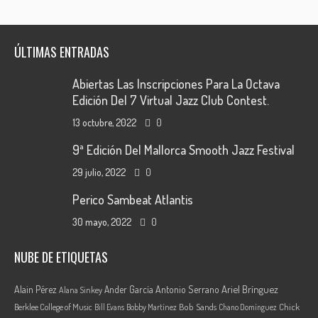
ÚLTIMAS ENTRADAS
Abiertas Las Inscripciones Para La Octava
Edición Del 7 Virtual Jazz Club Contest.
13 octubre, 2022
0
9ª Edición Del Mallorca Smooth Jazz Festival
29 julio, 2022
0
Perico Sambeat Atlantis
30 mayo, 2022
0
NUBE DE ETIQUETAS
Ariel Brínguez
Alain Pérez
Ander García
Antonio Serrano
Alana Sinkey
Berklee College of Music
Bob Sands
Chick
Bill Evans
Bobby Martínez
Chano Domínguez