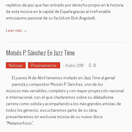
repletos de jazz que han entrado por derecho propio en la historia
de esta música en la capital de España gracias al irrefrenable
entusiasmo pasional de su factótum Dick Angstadt,
Leer más →
Moisés P. Sánchez En Jazz Time
Noticias
Proximamente:
0
-
9 abril, 2016
El jueves 14 de Abril tenemos invitado en Jazz Time al genial
pianista y compositor Moisés P. Sánchez, uno de los
músicos más versátiles, completo y con mayor proyección nacional
e internacional, con el que charlaremos sobre su dilatadísima
carrera como solista y acompañando a los más grandes artistas de
todos los géneros, escucharemos parte de su obra,
presentaremos en exclusiva música de su nuevo disco
"Metamorfosis",