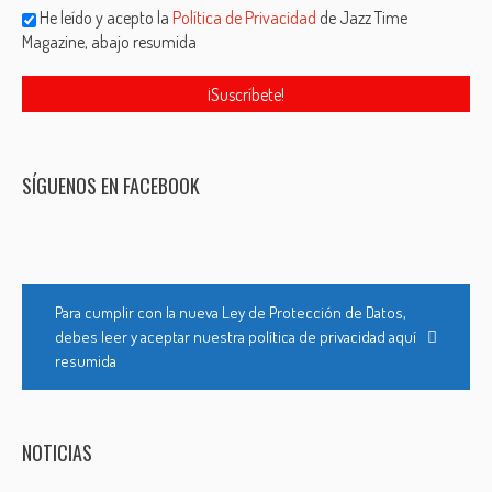
He leído y acepto la
Política de Privacidad
de Jazz Time
Magazine, abajo resumida
SÍGUENOS EN FACEBOOK
Para cumplir con la nueva Ley de Protección de Datos,
debes leer y aceptar nuestra política de privacidad aquí
resumida
NOTICIAS