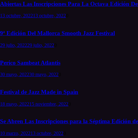
Abiertas Las Inscripciones Para La Octava Edición Del
13 octubre, 2022
13 octubre, 2022
0
9ª Edición Del Mallorca Smooth Jazz Festival
29 julio, 2022
29 julio, 2022
0
Perico Sambeat Atlantis
30 mayo, 2022
30 mayo, 2022
0
Festival de Jazz Made in Spain
18 mayo, 2022
15 noviembre, 2022
0
Se Abren Las Inscripciones para la Séptima Edición de
10 marzo, 2022
13 octubre, 2022
0