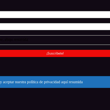
e, abajo resumida
y aceptar nuestra política de privacidad aquí resumida