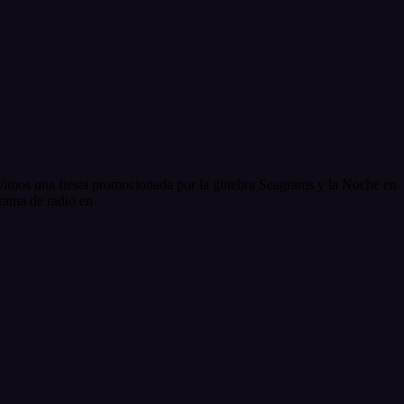
uvimos una fiesta promocionada por la ginebra Seagrams y la Noche en
grama de radio en