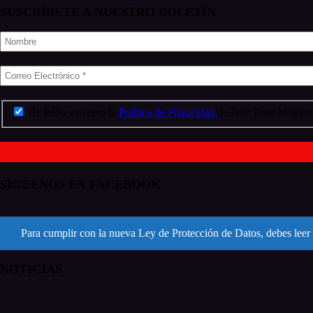
SUSCRÍBETE A NUESTRO BOLETÍN
He leído y acepto la
Política de Privacidad
de Jazz Time Magazin
SÍGUENOS EN FACEBOOK
Para cumplir con la nueva Ley de Protección de Datos, debes leer 
NOTICIAS