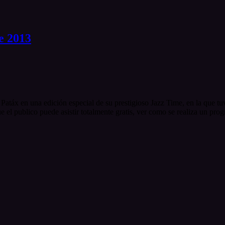
e 2013
atáx en una edición especial de su prestigioso Jazz Time, en la que t
 el publico puede asistir totalmente gratis, ver como se realiza un pro