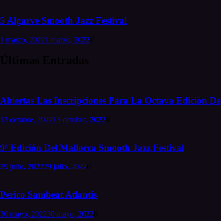
5 Algarve Smooth Jazz Festival
1 marzo, 2022
1 marzo, 2022
0
Últimas Entradas
Abiertas Las Inscripciones Para La Octava Edición Del
13 octubre, 2022
13 octubre, 2022
0
9ª Edición Del Mallorca Smooth Jazz Festival
29 julio, 2022
29 julio, 2022
0
Perico Sambeat Atlantis
30 mayo, 2022
30 mayo, 2022
0