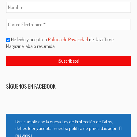
He leído y acepto la
Política de Privacidad
de Jazz Time
Magazine, abajo resumida
SÍGUENOS EN FACEBOOK
Para cumplir con la nueva Ley de Protección de Datos,
debes leer y aceptar nuestra política de privacidad aquí
resumida