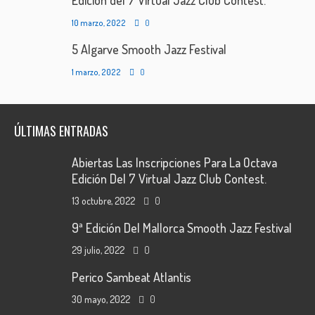
Edición del 7 Virtual Jazz Club Contest.
10 marzo, 2022
0
5 Algarve Smooth Jazz Festival
1 marzo, 2022
0
ÚLTIMAS ENTRADAS
Abiertas Las Inscripciones Para La Octava
Edición Del 7 Virtual Jazz Club Contest.
13 octubre, 2022
0
9ª Edición Del Mallorca Smooth Jazz Festival
29 julio, 2022
0
Perico Sambeat Atlantis
30 mayo, 2022
0