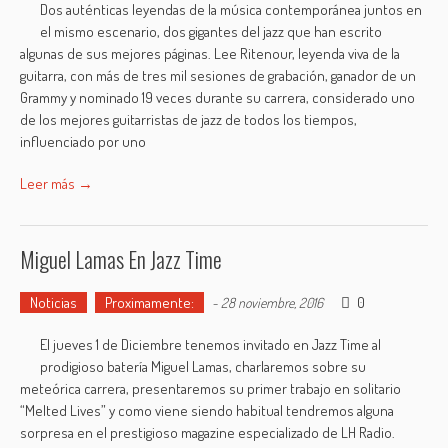
Dos auténticas leyendas de la música contemporánea juntos en
el mismo escenario, dos gigantes del jazz que han escrito
algunas de sus mejores páginas. Lee Ritenour, leyenda viva de la
guitarra, con más de tres mil sesiones de grabación, ganador de un
Grammy y nominado 19 veces durante su carrera, considerado uno
de los mejores guitarristas de jazz de todos los tiempos,
influenciado por uno
Leer más →
Miguel Lamas En Jazz Time
Noticias
Proximamente:
0
-
28 noviembre, 2016
El jueves 1 de Diciembre tenemos invitado en Jazz Time al
prodigioso batería Miguel Lamas, charlaremos sobre su
meteórica carrera, presentaremos su primer trabajo en solitario
“Melted Lives” y como viene siendo habitual tendremos alguna
sorpresa en el prestigioso magazine especializado de LH Radio.