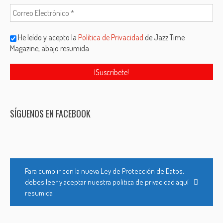
He leído y acepto la
Política de Privacidad
de Jazz Time
Magazine, abajo resumida
SÍGUENOS EN FACEBOOK
Para cumplir con la nueva Ley de Protección de Datos,
debes leer y aceptar nuestra política de privacidad aquí
resumida