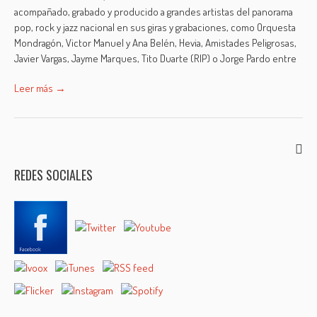
acompañado, grabado y producido a grandes artistas del panorama
pop, rock y jazz nacional en sus giras y grabaciones, como Orquesta
Mondragón, Victor Manuel y Ana Belén, Hevia, Amistades Peligrosas,
Javier Vargas, Jayme Marques, Tito Duarte (RIP) o Jorge Pardo entre
Leer más →
REDES SOCIALES