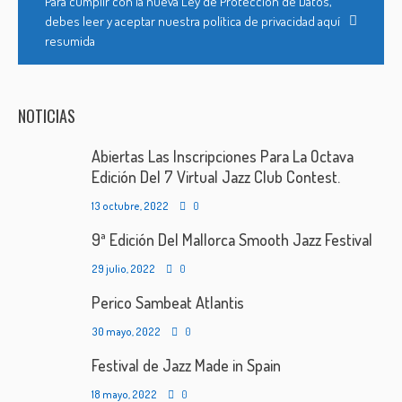
Para cumplir con la nueva Ley de Protección de Datos,
debes leer y aceptar nuestra política de privacidad aquí
resumida
NOTICIAS
Abiertas Las Inscripciones Para La Octava
Edición Del 7 Virtual Jazz Club Contest.
13 octubre, 2022
0
9ª Edición Del Mallorca Smooth Jazz Festival
29 julio, 2022
0
Perico Sambeat Atlantis
30 mayo, 2022
0
Festival de Jazz Made in Spain
18 mayo, 2022
0