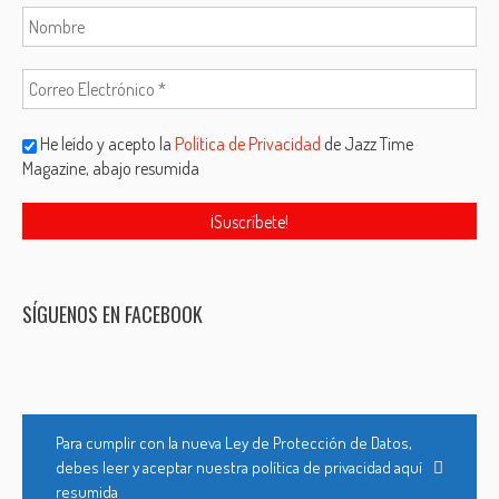
He leído y acepto la
Política de Privacidad
de Jazz Time
Magazine, abajo resumida
SÍGUENOS EN FACEBOOK
Para cumplir con la nueva Ley de Protección de Datos,
debes leer y aceptar nuestra política de privacidad aquí
resumida