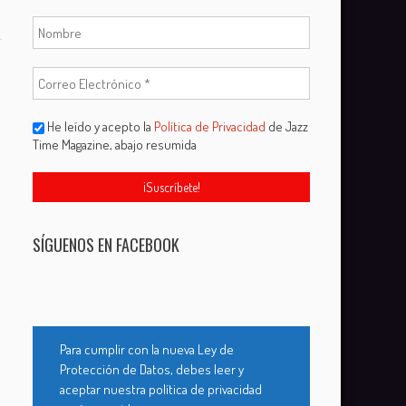
He leído y acepto la
Política de Privacidad
de Jazz
Time Magazine, abajo resumida
SÍGUENOS EN FACEBOOK
Para cumplir con la nueva Ley de
Protección de Datos, debes leer y
aceptar nuestra política de privacidad