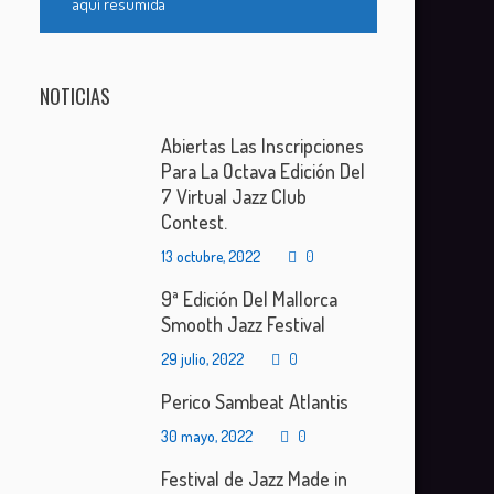
aquí resumida
NOTICIAS
Abiertas Las Inscripciones
Para La Octava Edición Del
7 Virtual Jazz Club
Contest.
13 octubre, 2022
0
9ª Edición Del Mallorca
Smooth Jazz Festival
29 julio, 2022
0
Perico Sambeat Atlantis
30 mayo, 2022
0
Festival de Jazz Made in