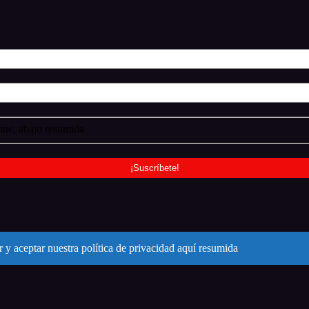
ne, abajo resumida
 y aceptar nuestra política de privacidad aquí resumida