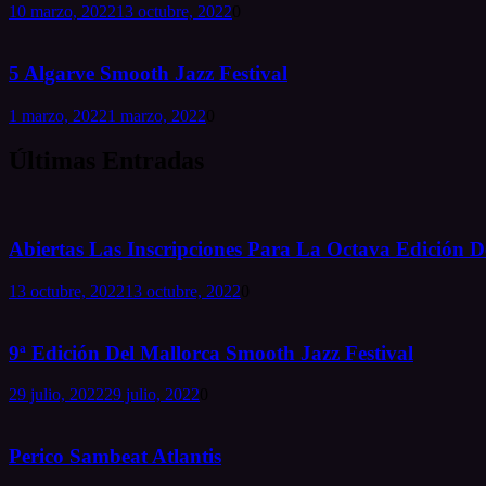
10 marzo, 2022
13 octubre, 2022
0
5 Algarve Smooth Jazz Festival
1 marzo, 2022
1 marzo, 2022
0
Últimas Entradas
Abiertas Las Inscripciones Para La Octava Edición De
13 octubre, 2022
13 octubre, 2022
0
9ª Edición Del Mallorca Smooth Jazz Festival
29 julio, 2022
29 julio, 2022
0
Perico Sambeat Atlantis