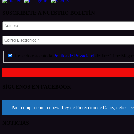
SUSCRÍBETE A NUESTRO BOLETÍN
He leído y acepto la
Política de Privacidad
de Jazz Time Magazi
SÍGUENOS EN FACEBOOK
Para cumplir con la nueva Ley de Protección de Datos, debes leer
NOTICIAS