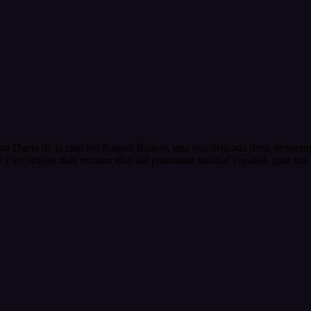
ran Dama de la canción Raquel Blanco, una voz delicada llena de sentim
 a los artistas más reconocidos del panorama musical español, para sus 