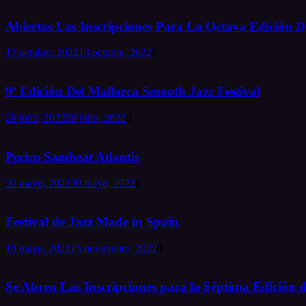
Abiertas Las Inscripciones Para La Octava Edición De
13 octubre, 2022
13 octubre, 2022
0
9ª Edición Del Mallorca Smooth Jazz Festival
29 julio, 2022
29 julio, 2022
0
Perico Sambeat Atlantis
30 mayo, 2022
30 mayo, 2022
0
Festival de Jazz Made in Spain
18 mayo, 2022
15 noviembre, 2022
0
Se Abren Las Inscripciones para la Séptima Edición d