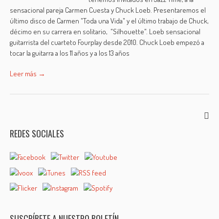
sensacional pareja Carmen Cuesta y Chuck Loeb. Presentaremos el
último disco de Carmen "Toda una Vida" y el último trabajo de Chuck,
décimo en su carrera en solitario, "Silhouette". Loeb sensacional
guitarrista del cuarteto Fourplay desde 2010. Chuck Loeb empezó a
tocar la guitarra a los 11 años y a los 13 años
Leer más →
REDES SOCIALES
SUSCRÍBETE A NUESTRO BOLETÍN