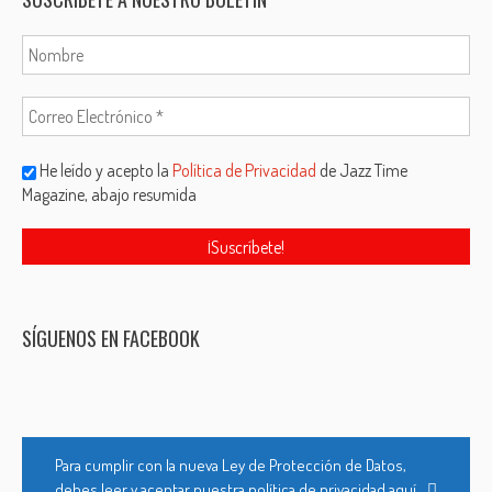
He leído y acepto la
Política de Privacidad
de Jazz Time
Magazine, abajo resumida
SÍGUENOS EN FACEBOOK
Para cumplir con la nueva Ley de Protección de Datos,
debes leer y aceptar nuestra política de privacidad aquí