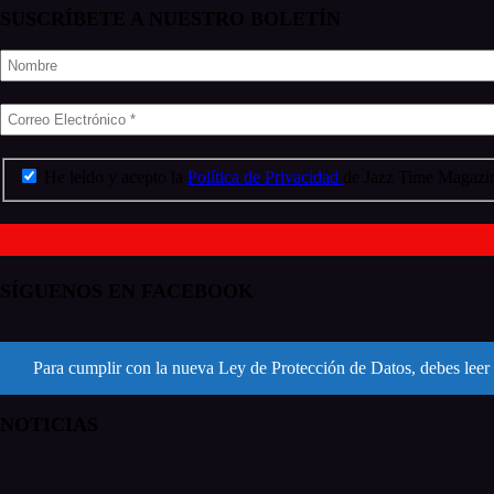
SUSCRÍBETE A NUESTRO BOLETÍN
He leído y acepto la
Política de Privacidad
de Jazz Time Magazin
SÍGUENOS EN FACEBOOK
Para cumplir con la nueva Ley de Protección de Datos, debes leer 
NOTICIAS