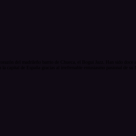
corazón del madrileño barrio de Chueca, el Bogui Jazz. Han sido doce añ
n la capital de España gracias al irrefrenable entusiasmo pasional de su