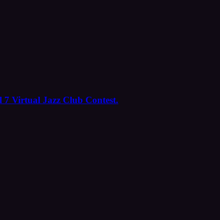
 7 Virtual Jazz Club Contest.