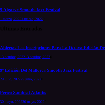
5 Algarve Smooth Jazz Festival
1 marzo, 2022
1 marzo, 2022
0
Últimas Entradas
Abiertas Las Inscripciones Para La Octava Edición Del
13 octubre, 2022
13 octubre, 2022
0
9ª Edición Del Mallorca Smooth Jazz Festival
29 julio, 2022
29 julio, 2022
0
Perico Sambeat Atlantis
30 mayo, 2022
30 mayo, 2022
0