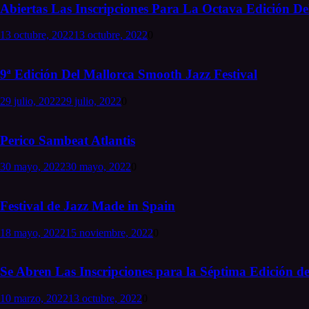
Abiertas Las Inscripciones Para La Octava Edición Del
13 octubre, 2022
13 octubre, 2022
0
9ª Edición Del Mallorca Smooth Jazz Festival
29 julio, 2022
29 julio, 2022
0
Perico Sambeat Atlantis
30 mayo, 2022
30 mayo, 2022
0
Festival de Jazz Made in Spain
18 mayo, 2022
15 noviembre, 2022
0
Se Abren Las Inscripciones para la Séptima Edición de
10 marzo, 2022
13 octubre, 2022
0