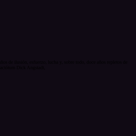
os de ilusión, esfuerzo, lucha y, sobre todo, doce años repletos de
 factótum Dick Angstadt,