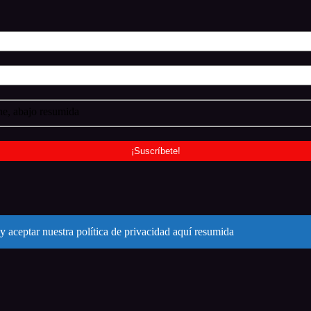
e, abajo resumida
y aceptar nuestra política de privacidad aquí resumida