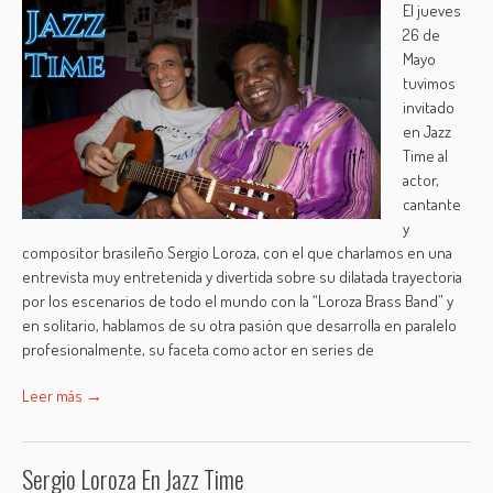
El jueves
26 de
Mayo
tuvimos
invitado
en Jazz
Time al
actor,
cantante
y
compositor brasileño Sergio Loroza, con el que charlamos en una
entrevista muy entretenida y divertida sobre su dilatada trayectoria
por los escenarios de todo el mundo con la “Loroza Brass Band” y
en solitario, hablamos de su otra pasión que desarrolla en paralelo
profesionalmente, su faceta como actor en series de
Leer más →
Sergio Loroza En Jazz Time