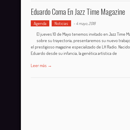
Eduardo Coma En Jazz Time Magazine
Agenda
Noticias
-
4 mayo, 2018
El jueves 10 de Mayo tenemos invitado en Jazz Time Ma
sobre su trayectoria, presentaremos su nuevo trabajo
el prestigioso magazine especializado de LH Radio. Nacido
Eduardo desde su infancia, la genética artística de
Leer más →