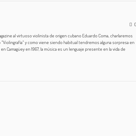
gazine al virtuoso violinista de origen cubano Eduardo Coma, charlaremos
 "Violingrafía" y como viene siendo habitual tendremos alguna sorpresa en
 en Camagüey en 1967, la música es un lenguaje presente en la vida de