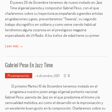
El jueves 20 de Diciembre tenemos de nuevo invitado en Jazz
Time al genial pianista y compositor Gabriel Peso, con el que
charlaremos sobre su trayectoria acompañando a grandes artistas
en grabaciones y giras, presentaremos “Travesía”, su segundo
trabajo discográfico en solitario y como viene siendo habitual
tendremos alguna sorpresa en el prestigioso magazine
especializado de LH Radio. A los 4 años de edad tiene su primer
Leer más →
Gabriel Peso En Jazz Time
Proximamente:
0
-
4 diciembre, 2013
El próximo Martes 10 de Diciembre tenemos invitado en el
programa a nuestro joven amigo el genial portento nacional
Gabriel Peso, pianista de Jazz en el que predomina el lirismo y la
sensualidad melódica, así como el desarrollo en la improvisación y
un excelente buen gusto en la composición. Charlaremos sobre su