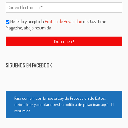
He leído y acepto la
Política de Privacidad
de Jazz Time
Magazine, abajo resumida
SÍGUENOS EN FACEBOOK
Para cumplir con la nueva Ley de Protección de Datos,
debes leer y aceptar nuestra política de privacidad aquí
resumida