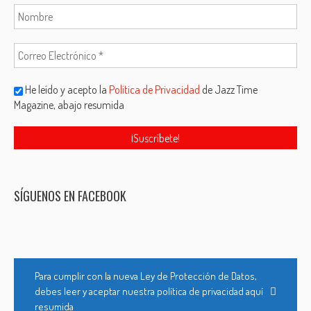
He leído y acepto la
Política de Privacidad
de Jazz Time
Magazine, abajo resumida
SÍGUENOS EN FACEBOOK
Para cumplir con la nueva Ley de Protección de Datos,
debes leer y aceptar nuestra política de privacidad aquí
resumida