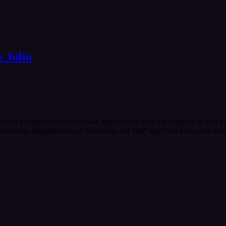
 Julio
ofonista gaditano Antonio Lizana, que fusiona Jazz y Flamenco de una f
taremos su segundo trabajo "Quimeras del Mar" que verá la luz este me