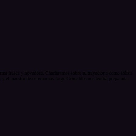
orma fresca y novedosa. Charlaremos sobre su trayectoria como solista
s, y el maestro de ceremonias Jorge Grimaldos nos tendrá preparada