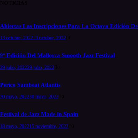
NOTICIAS
Abiertas Las Inscripciones Para La Octava Edición Del
13 octubre, 2022
13 octubre, 2022
0
9ª Edición Del Mallorca Smooth Jazz Festival
29 julio, 2022
29 julio, 2022
0
Perico Sambeat Atlantis
30 mayo, 2022
30 mayo, 2022
0
Festival de Jazz Made in Spain
18 mayo, 2022
15 noviembre, 2022
0