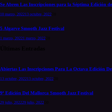
Se Abren Las Inscripciones para la Séptima Edición de
10 marzo, 2022
13 octubre, 2022
0
5 Algarve Smooth Jazz Festival
1 marzo, 2022
1 marzo, 2022
0
Últimas Entradas
Abiertas Las Inscripciones Para La Octava Edición Del
13 octubre, 2022
13 octubre, 2022
0
9ª Edición Del Mallorca Smooth Jazz Festival
29 julio, 2022
29 julio, 2022
0