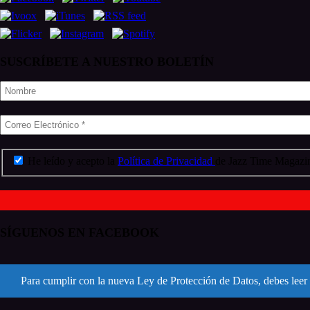
SUSCRÍBETE A NUESTRO BOLETÍN
He leído y acepto la
Política de Privacidad
de Jazz Time Magazin
SÍGUENOS EN FACEBOOK
Para cumplir con la nueva Ley de Protección de Datos, debes leer 