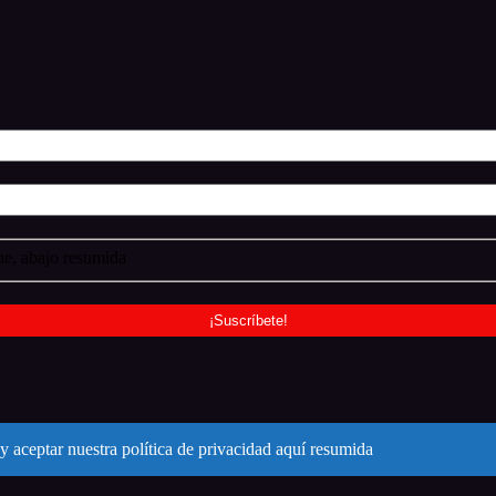
e, abajo resumida
y aceptar nuestra política de privacidad aquí resumida