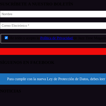
SUSCRÍBETE A NUESTRO BOLETÍN
He leído y acepto la
Política de Privacidad
de Jazz Time Magazin
SÍGUENOS EN FACEBOOK
Para cumplir con la nueva Ley de Protección de Datos, debes leer 
NOTICIAS