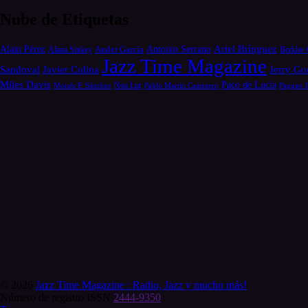
Nube de Etiquetas
Alain Pérez
Antonio Serrano
Ariel Brínguez
Ander García
Alana Sinkey
Berklee 
Jazz Time Magazine
Jerry Go
Sandoval
Javier Colina
Miles Davis
Paco de Lucía
Moisés P. Sánchez
Noa Lur
Pablo Martín Caminero
Paquito 
© 2026
Jazz Time Magazine : Radio, Jazz y mucho más!
Número de registro ISSN
2444-9350