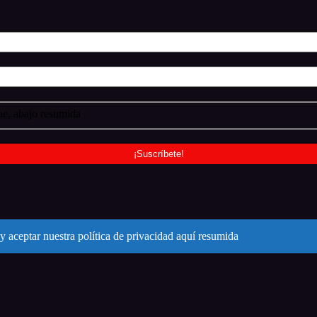
e, abajo resumida
y aceptar nuestra política de privacidad aquí resumida