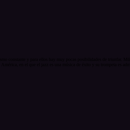
smo constante y para ellos hay muy pocas posibilidades de triunfar. Mil
a América, en el que el jazz es una música de éxito y su trompeta es ad