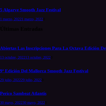
5 Algarve Smooth Jazz Festival
1 marzo, 2022
1 marzo, 2022
0
Últimas Entradas
Abiertas Las Inscripciones Para La Octava Edición Del
13 octubre, 2022
13 octubre, 2022
0
9ª Edición Del Mallorca Smooth Jazz Festival
29 julio, 2022
29 julio, 2022
0
Perico Sambeat Atlantis
30 mayo, 2022
30 mayo, 2022
0