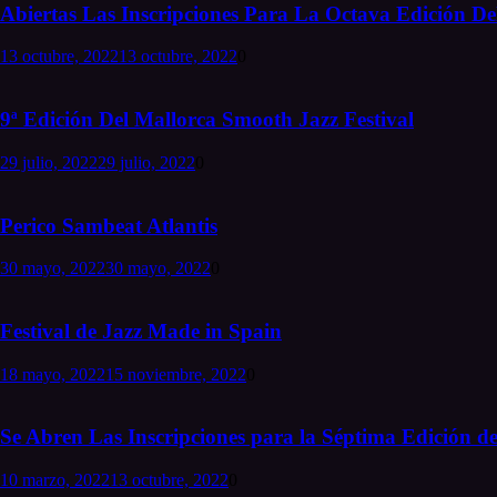
Abiertas Las Inscripciones Para La Octava Edición Del
13 octubre, 2022
13 octubre, 2022
0
9ª Edición Del Mallorca Smooth Jazz Festival
29 julio, 2022
29 julio, 2022
0
Perico Sambeat Atlantis
30 mayo, 2022
30 mayo, 2022
0
Festival de Jazz Made in Spain
18 mayo, 2022
15 noviembre, 2022
0
Se Abren Las Inscripciones para la Séptima Edición de
10 marzo, 2022
13 octubre, 2022
0