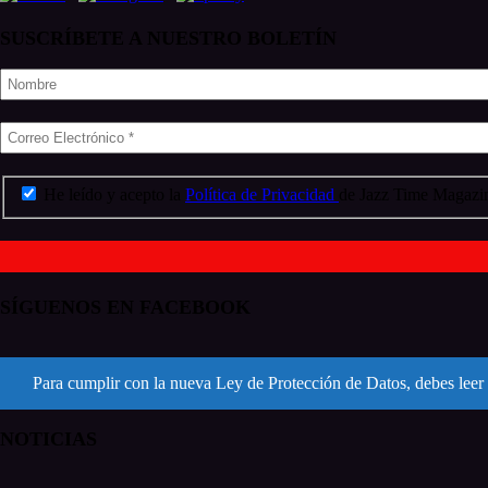
SUSCRÍBETE A NUESTRO BOLETÍN
He leído y acepto la
Política de Privacidad
de Jazz Time Magazin
SÍGUENOS EN FACEBOOK
Para cumplir con la nueva Ley de Protección de Datos, debes leer 
NOTICIAS