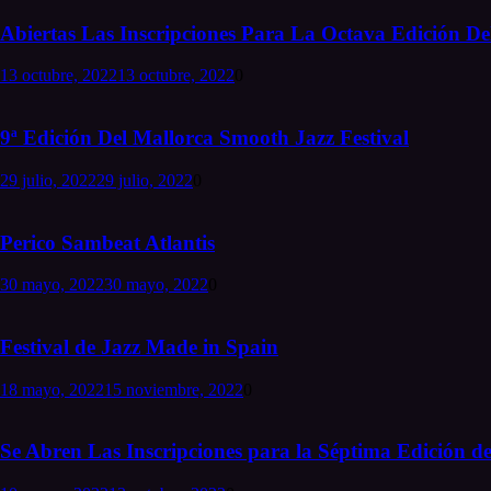
Abiertas Las Inscripciones Para La Octava Edición Del
13 octubre, 2022
13 octubre, 2022
0
9ª Edición Del Mallorca Smooth Jazz Festival
29 julio, 2022
29 julio, 2022
0
Perico Sambeat Atlantis
30 mayo, 2022
30 mayo, 2022
0
Festival de Jazz Made in Spain
18 mayo, 2022
15 noviembre, 2022
0
Se Abren Las Inscripciones para la Séptima Edición de