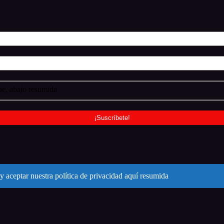
e, abajo resumida
y aceptar nuestra política de privacidad aquí resumida