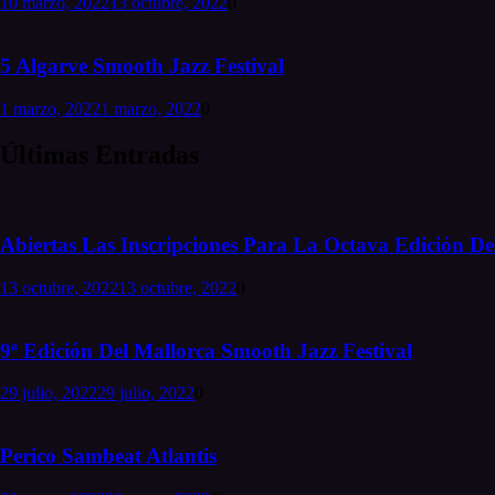
10 marzo, 2022
13 octubre, 2022
0
5 Algarve Smooth Jazz Festival
1 marzo, 2022
1 marzo, 2022
0
Últimas Entradas
Abiertas Las Inscripciones Para La Octava Edición Del
13 octubre, 2022
13 octubre, 2022
0
9ª Edición Del Mallorca Smooth Jazz Festival
29 julio, 2022
29 julio, 2022
0
Perico Sambeat Atlantis