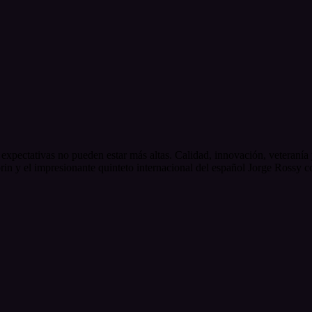
xpectativas no pueden estar más altas. Calidad, innovación, veteranía y
n y el impresionante quinteto internacional del español Jorge Rossy co