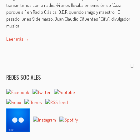
transmitirnos como nadie, 44 años llevaba en emisión su "Jazz
porque sí" en Radio Clásica. D.E.P. querido amigo y maestro. El
pasado lunes 9 de marzo, Juan Claudio Cifuentes "Cifu", divulgador
musical
Leer más →
REDES SOCIALES