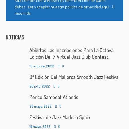
Para cumplir con la nueva Ley de Protección de Datos,
debes leer y aceptar nuestra política de privacidad aquí
resumida
NOTICIAS
Abiertas Las Inscripciones Para La Octava
Edición Del 7 Virtual Jazz Club Contest.
13 octubre, 2022
0
9ª Edición Del Mallorca Smooth Jazz Festival
29 julio, 2022
0
Perico Sambeat Atlantis
30 mayo, 2022
0
Festival de Jazz Made in Spain
18 mayo, 2022
0