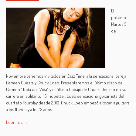
El
próximo
Martes 5
de
Noviembre tenemos invitados en Jazz Time, a la sensacional pareja
Carmen Cuesta y Chuck Loeb. Presentaremos el último disco de
Carmen "Toda una Vida" y el último trabajo de Chuck, décimo en su
carrera en solitario, "Silhouette". Loeb sensacional guitarrista del
cuarteto Fourplay desde 2010. Chuck Loeb empezó a tocar la guitarra
a los 11 años y a los 13 años
Leer más →