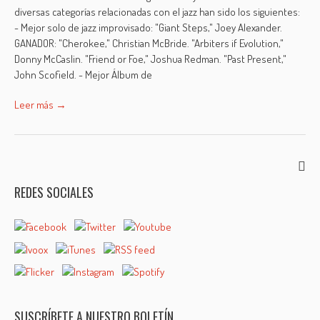
diversas categorías relacionadas con el jazz han sido los siguientes:
- Mejor solo de jazz improvisado: "Giant Steps," Joey Alexander.
GANADOR: "Cherokee," Christian McBride. "Arbiters if Evolution,"
Donny McCaslin. "Friend or Foe," Joshua Redman. "Past Present,"
John Scofield. - Mejor Álbum de
Leer más →
REDES SOCIALES
SUSCRÍBETE A NUESTRO BOLETÍN