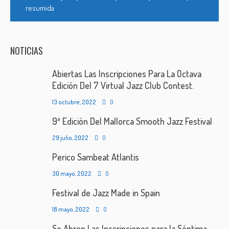
resumida
NOTICIAS
Abiertas Las Inscripciones Para La Octava
Edición Del 7 Virtual Jazz Club Contest.
13 octubre, 2022
0
9ª Edición Del Mallorca Smooth Jazz Festival
29 julio, 2022
0
Perico Sambeat Atlantis
30 mayo, 2022
0
Festival de Jazz Made in Spain
18 mayo, 2022
0
Se Abren Las Inscripciones para la Séptima