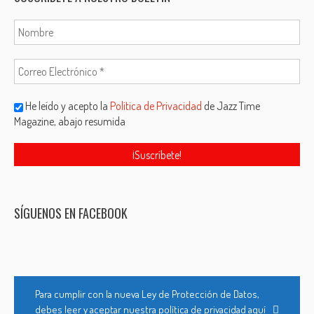
He leído y acepto la
Política de Privacidad
de Jazz Time
Magazine, abajo resumida
SÍGUENOS EN FACEBOOK
Para cumplir con la nueva Ley de Protección de Datos,
debes leer y aceptar nuestra política de privacidad aquí