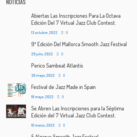
NOTICIAS
Abiertas Las Inscripciones Para La Octava
Edición Del 7 Virtual Jazz Club Contest.
13 octubre, 2022
0
9ª Edición Del Mallorca Smooth Jazz Festival
29 julio, 2022
0
Perico Sambeat Atlantis
30 mayo, 2022
0
Festival de Jazz Made in Spain
18 mayo, 2022
0
Se Abren Las Inscripciones para la Séptima
Edición del 7 Virtual Jazz Club Contest.
10 marzo, 2022
0
5 Algarve Smooth Jazz Festival