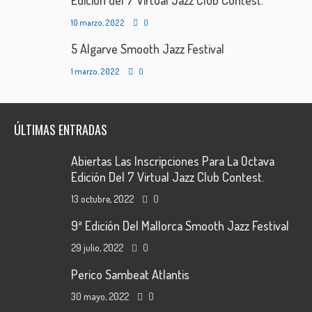
Edición del 7 Virtual Jazz Club Contest.
10 marzo, 2022
0
5 Algarve Smooth Jazz Festival
1 marzo, 2022
0
ÚLTIMAS ENTRADAS
Abiertas Las Inscripciones Para La Octava
Edición Del 7 Virtual Jazz Club Contest.
13 octubre, 2022
0
9ª Edición Del Mallorca Smooth Jazz Festival
29 julio, 2022
0
Perico Sambeat Atlantis
30 mayo, 2022
0