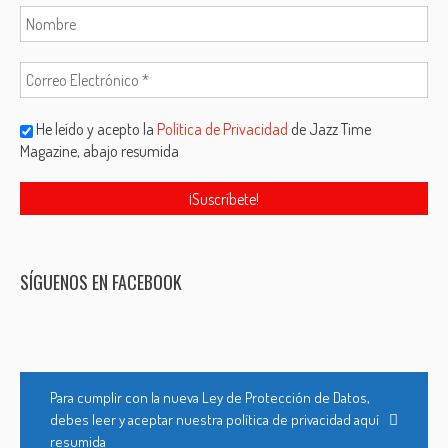
He leído y acepto la
Política de Privacidad
de Jazz Time
Magazine, abajo resumida
SÍGUENOS EN FACEBOOK
Para cumplir con la nueva Ley de Protección de Datos,
debes leer y aceptar nuestra política de privacidad aquí
resumida