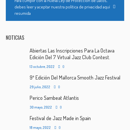
Para cumplir con la nueva Ley de Protección de Datos,
debes leer y aceptar nuestra política de privacidad aquí
resumida
NOTICIAS
Abiertas Las Inscripciones Para La Octava
Edición Del 7 Virtual Jazz Club Contest.
13 octubre, 2022
0
9ª Edición Del Mallorca Smooth Jazz Festival
29 julio, 2022
0
Perico Sambeat Atlantis
30 mayo, 2022
0
Festival de Jazz Made in Spain
18 mayo, 2022
0