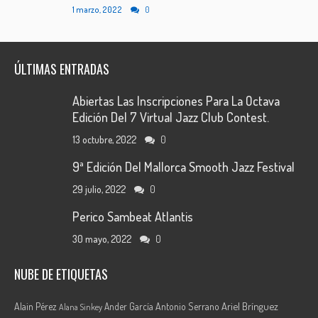
1 marzo, 2022
0
ÚLTIMAS ENTRADAS
Abiertas Las Inscripciones Para La Octava
Edición Del 7 Virtual Jazz Club Contest.
13 octubre, 2022
0
9ª Edición Del Mallorca Smooth Jazz Festival
29 julio, 2022
0
Perico Sambeat Atlantis
30 mayo, 2022
0
NUBE DE ETIQUETAS
Ariel Brínguez
Alain Pérez
Ander García
Antonio Serrano
Alana Sinkey