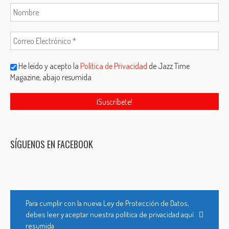
He leído y acepto la
Política de Privacidad
de Jazz Time
Magazine, abajo resumida
SÍGUENOS EN FACEBOOK
Para cumplir con la nueva Ley de Protección de Datos,
debes leer y aceptar nuestra política de privacidad aquí
resumida