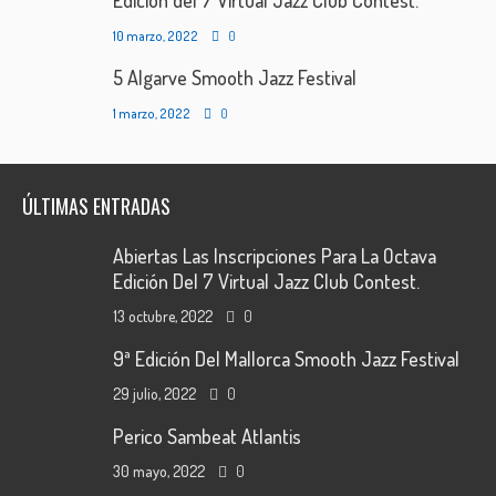
Edición del 7 Virtual Jazz Club Contest.
10 marzo, 2022
0
5 Algarve Smooth Jazz Festival
1 marzo, 2022
0
ÚLTIMAS ENTRADAS
Abiertas Las Inscripciones Para La Octava
Edición Del 7 Virtual Jazz Club Contest.
13 octubre, 2022
0
9ª Edición Del Mallorca Smooth Jazz Festival
29 julio, 2022
0
Perico Sambeat Atlantis
30 mayo, 2022
0