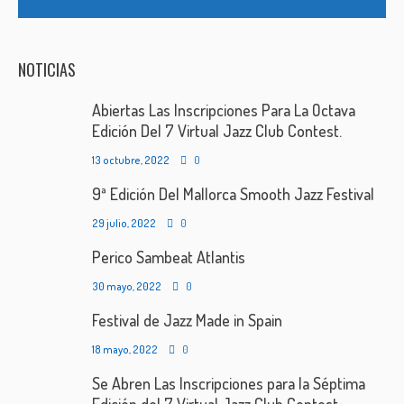
NOTICIAS
Abiertas Las Inscripciones Para La Octava
Edición Del 7 Virtual Jazz Club Contest.
13 octubre, 2022
0
9ª Edición Del Mallorca Smooth Jazz Festival
29 julio, 2022
0
Perico Sambeat Atlantis
30 mayo, 2022
0
Festival de Jazz Made in Spain
18 mayo, 2022
0
Se Abren Las Inscripciones para la Séptima