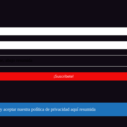
e, abajo resumida
y aceptar nuestra política de privacidad aquí resumida