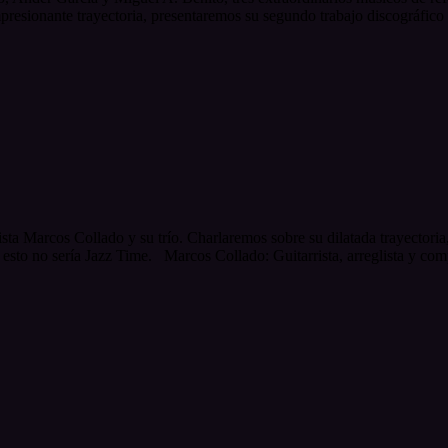
presionante trayectoria, presentaremos su segundo trabajo discográfico
ista Marcos Collado y su trío. Charlaremos sobre su dilatada trayectori
 esto no sería Jazz Time. Marcos Collado: Guitarrista, arreglista y co