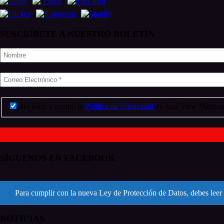
SUSCRÍBETE A NUESTRO BOLETÍN
He leído y acepto la
Política de Privacidad
de Jazz Time Magazin
SÍGUENOS EN FACEBOOK
Para cumplir con la nueva Ley de Protección de Datos, debes leer 
NOTICIAS