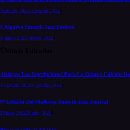
10 marzo, 2022
13 octubre, 2022
0
5 Algarve Smooth Jazz Festival
1 marzo, 2022
1 marzo, 2022
0
Últimas Entradas
Abiertas Las Inscripciones Para La Octava Edición Del
13 octubre, 2022
13 octubre, 2022
0
9ª Edición Del Mallorca Smooth Jazz Festival
29 julio, 2022
29 julio, 2022
0
Perico Sambeat Atlantis