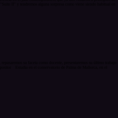
 "Suite II" y tendremos alguna sorpresa como viene siendo habitual en
a, repasaremos su faceta como docente, presentaremos su último trabajo
mpositor Estudia en el conservatorio de Palma de Mallorca, en el