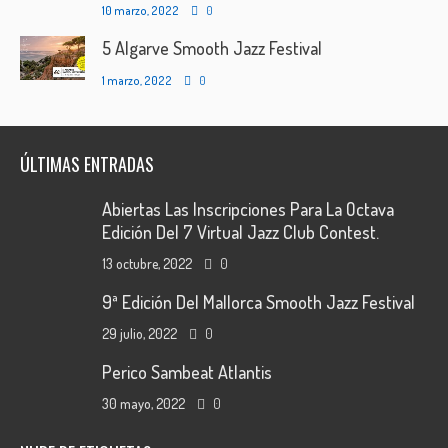
10 marzo, 2022
0
5 Algarve Smooth Jazz Festival
1 marzo, 2022
0
ÚLTIMAS ENTRADAS
Abiertas Las Inscripciones Para La Octava
Edición Del 7 Virtual Jazz Club Contest.
13 octubre, 2022
0
9ª Edición Del Mallorca Smooth Jazz Festival
29 julio, 2022
0
Perico Sambeat Atlantis
30 mayo, 2022
0