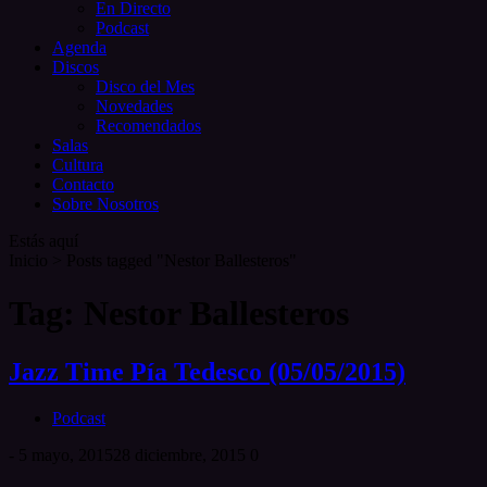
En Directo
Podcast
Agenda
Discos
Disco del Mes
Novedades
Recomendados
Salas
Cultura
Contacto
Sobre Nosotros
Estás aquí
Inicio
>
Posts tagged "Nestor Ballesteros"
Tag: Nestor Ballesteros
Jazz Time Pía Tedesco (05/05/2015)
Podcast
-
5 mayo, 2015
28 diciembre, 2015
0