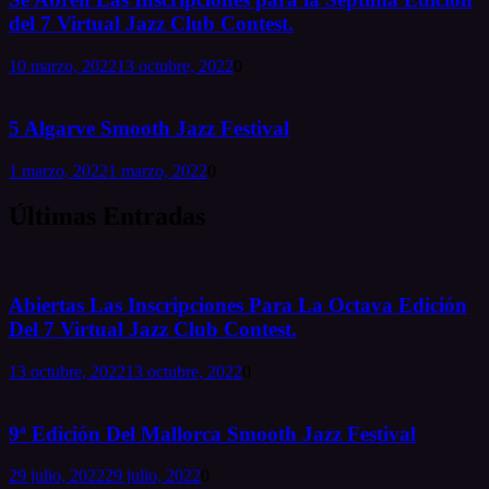
del 7 Virtual Jazz Club Contest.
10 marzo, 2022
13 octubre, 2022
0
5 Algarve Smooth Jazz Festival
1 marzo, 2022
1 marzo, 2022
0
Últimas Entradas
Abiertas Las Inscripciones Para La Octava Edición
Del 7 Virtual Jazz Club Contest.
13 octubre, 2022
13 octubre, 2022
0
9ª Edición Del Mallorca Smooth Jazz Festival
29 julio, 2022
29 julio, 2022
0