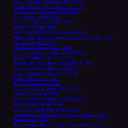
Jazz Time Mikel Azpiroz (18/03/2014)
Elkano Browning Cream en Jazz Time
Jazz Time Paco García (11/03/2014)
Paco García en Jazz Time
Jazz Time Blueperro (25/02/2014)
Blueperro en Jazz Time
Jazz Time Chema Vilchez 2 (18/02/2014)
Descripción de Jazz Time Andrea Zapata Girau y Jerry
González (11/02/2014)
«Guitarra de Palo» en Jazz Time
Jazz Time Marcos Collado (02/02/2014)
Marcos Collado Trio en Jazz Time
Febrero 2014 Chema Vilchez Band «Unity»
Jazz Time Paul Stocker (31/01/2014)
Jazz Time Babel Ruiz (28/01/2014)
Babel Ruiz en Jazz Time
Paul Stocker en Jazz Time
Jazz Time Gabriel Peso (10/12/2013)
Gabriel Peso en Jazz Time
Jazz Time Pedro Andrea 2 (03/12/2013)
Pedro Andrea en Jazz Time
Jazz Time Tomás Merlo (26/11/2013)
Tomás Merlo en Jazz Time el próximo Martes 26 de
Noviembre de 2013
Patáx en Jazz Time este 20 de Noviembre de 2013