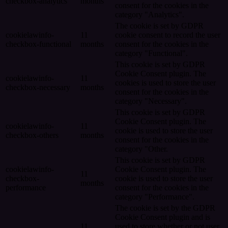
checkbox-analytics
months
consent for the cookies in the
category "Analytics".
The cookie is set by GDPR
cookielawinfo-
11
cookie consent to record the user
checkbox-functional
months
consent for the cookies in the
category "Functional".
This cookie is set by GDPR
Cookie Consent plugin. The
cookielawinfo-
11
cookies is used to store the user
checkbox-necessary
months
consent for the cookies in the
category "Necessary".
This cookie is set by GDPR
Cookie Consent plugin. The
cookielawinfo-
11
cookie is used to store the user
checkbox-others
months
consent for the cookies in the
category "Other.
This cookie is set by GDPR
cookielawinfo-
Cookie Consent plugin. The
11
checkbox-
cookie is used to store the user
months
performance
consent for the cookies in the
category "Performance".
The cookie is set by the GDPR
Cookie Consent plugin and is
11
used to store whether or not user