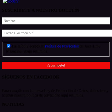
SUSCRÍBETE A NUESTRO BOLETÍN
He leído y acepto la
Política de Privacidad
de Jazz Time
Magazine, abajo resumida
SÍGUENOS EN FACEBOOK
Para cumplir con la nueva Ley de Protección de Datos, debes leer y
aceptar nuestra política de privacidad aquí resumida
NOTICIAS