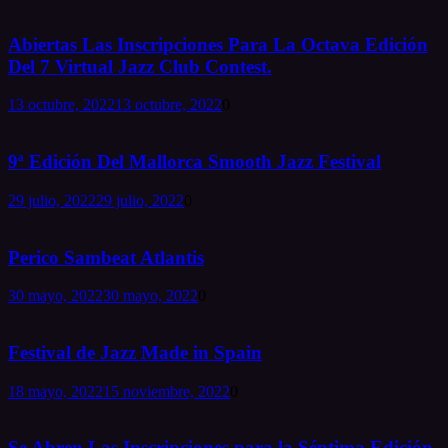
Abiertas Las Inscripciones Para La Octava Edición
Del 7 Virtual Jazz Club Contest.
13 octubre, 2022
13 octubre, 2022
0
9ª Edición Del Mallorca Smooth Jazz Festival
29 julio, 2022
29 julio, 2022
0
Perico Sambeat Atlantis
30 mayo, 2022
30 mayo, 2022
0
Festival de Jazz Made in Spain
18 mayo, 2022
15 noviembre, 2022
0
Se Abren Las Inscripciones para la Séptima Edición