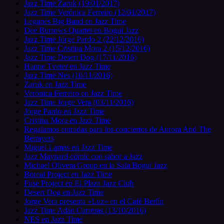
Jazz Time Zaruk (19/01/2017)
Jazz Time Verónica Ferreiro (12/01/2017)
Leganés Big Band en Jazz Time
Dee Burrows Quartet en Bogui Jazz
Jazz Time Jorge Pardo 2 (22/12/2016)
Jazz Time Cristina Mora 2 (15/12/2016)
Jazz Time Desert Dog (17/11/2016)
Hanne Tveter en Jazz Time
Jazz Time Nes (10/11/2016)
Zaruk en Jazz Time
Verónica Ferreiro en Jazz Time
Jazz Time Jorge Vera (03/11/2016)
Jorge Pardo en Jazz Time
Cristina Mora en Jazz Time
Regalamos entradas para los conciertos de Aurora And The
Betrayers
Miguel Lamas en Jazz Time
Jazz Maynard cómic con sabor a Jazz
Michael Olivera Group en la Sala Bogui Jazz
Boreal Project en Jazz Time
Fuse Project en El Plaza Jazz Club
Desert Dog en Jazz Time
Jorge Vera presenta «Luz» en el Café Berlín
Jazz Time Adán Carreras (13/10/2016)
NES en Jazz Time