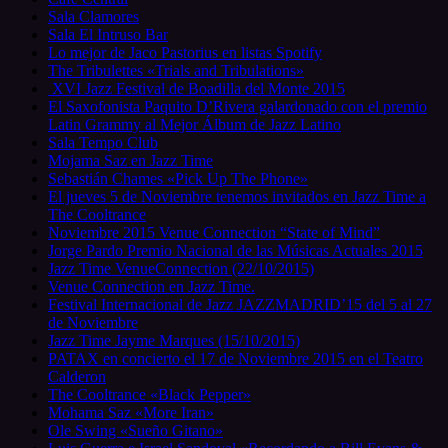
Sala Clamores
Sala El Intruso Bar
Lo mejor de Jaco Pastorius en listas Spotify
The Tribulettes «Trials and Tribulations»
XVI Jazz Festival de Boadilla del Monte 2015
El Saxofonista Paquito D’Rivera galardonado con el premio
Latin Grammy al Mejor Álbum de Jazz Latino
Sala Tempo Club
Mojama Saz en Jazz Time
Sebastián Chames «Pick Up The Phone»
El jueves 5 de Noviembre tenemos invitados en Jazz Time a
The Cooltrance
Noviembre 2015 Venue Connection “State of Mind”
Jorge Pardo Premio Nacional de las Músicas Actuales 2015
Jazz Time VenueConnection (22/10/2015)
Venue Connection en Jazz Time.
Festival Internacional de Jazz JAZZMADRID’15 del 5 al 27
de Noviembre
Jazz Time Jayme Marques (15/10/2015)
PATAX en concierto el 17 de Noviembre 2015 en el Teatro
Calderon
The Cooltrance «Black Pepper»
Mohama Saz «More Iran»
Ole Swing «Sueño Gitano»