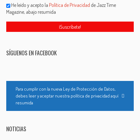
He leído y acepto la
Política de Privacidad
de Jazz Time
Magazine, abajo resumida
SÍGUENOS EN FACEBOOK
Para cumplir con la nueva Ley de Protección de Datos,
debes leer y aceptar nuestra política de privacidad aquí
resumida
NOTICIAS