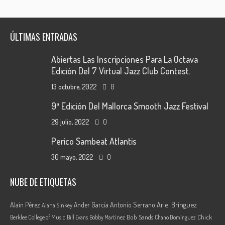
ÚLTIMAS ENTRADAS
Abiertas Las Inscripciones Para La Octava
Edición Del 7 Virtual Jazz Club Contest.
13 octubre, 2022
0
9ª Edición Del Mallorca Smooth Jazz Festival
29 julio, 2022
0
Perico Sambeat Atlantis
30 mayo, 2022
0
NUBE DE ETIQUETAS
Ariel Brínguez
Alain Pérez
Ander García
Antonio Serrano
Alana Sinkey
Berklee College of Music
Bob Sands
Chick
Bill Evans
Bobby Martínez
Chano Domínguez