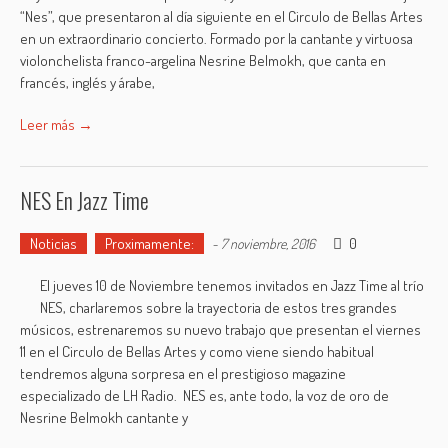
“Nes”, que presentaron al día siguiente en el Circulo de Bellas Artes
en un extraordinario concierto. Formado por la cantante y virtuosa
violonchelista franco-argelina Nesrine Belmokh, que canta en
francés, inglés y árabe,
Leer más →
NES En Jazz Time
Noticias
Proximamente:
0
-
7 noviembre, 2016
El jueves 10 de Noviembre tenemos invitados en Jazz Time al trío
NES, charlaremos sobre la trayectoria de estos tres grandes
músicos, estrenaremos su nuevo trabajo que presentan el viernes
11 en el Circulo de Bellas Artes y como viene siendo habitual
tendremos alguna sorpresa en el prestigioso magazine
especializado de LH Radio. NES es, ante todo, la voz de oro de
Nesrine Belmokh cantante y