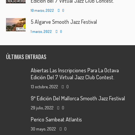
Edición del 7 Virtual Jazz Club Contest.
10 marzo, 2022
0
5 Algarve Smooth Jazz Festival
1 marzo, 2022
0
ÚLTIMAS ENTRADAS
Abiertas Las Inscripciones Para La Octava
Edición Del 7 Virtual Jazz Club Contest.
13 octubre, 2022
0
9ª Edición Del Mallorca Smooth Jazz Festival
29 julio, 2022
0
Perico Sambeat Atlantis
30 mayo, 2022
0