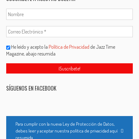
He leído y acepto la
Política de Privacidad
de Jazz Time
Magazine, abajo resumida
SÍGUENOS EN FACEBOOK
Para cumplir con la nueva Ley de Protección de Datos,
debes leer y aceptar nuestra política de privacidad aquí
resumida