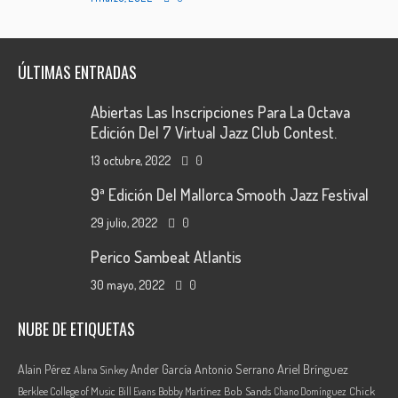
ÚLTIMAS ENTRADAS
Abiertas Las Inscripciones Para La Octava
Edición Del 7 Virtual Jazz Club Contest.
13 octubre, 2022
0
9ª Edición Del Mallorca Smooth Jazz Festival
29 julio, 2022
0
Perico Sambeat Atlantis
30 mayo, 2022
0
NUBE DE ETIQUETAS
Ariel Brínguez
Alain Pérez
Ander García
Antonio Serrano
Alana Sinkey
Berklee College of Music
Bob Sands
Chick
Bill Evans
Bobby Martínez
Chano Domínguez