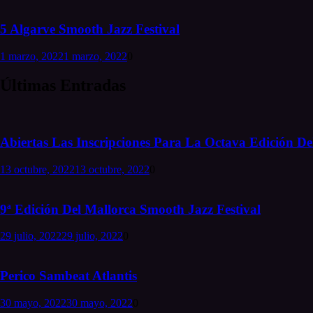
5 Algarve Smooth Jazz Festival
1 marzo, 2022
1 marzo, 2022
0
Últimas Entradas
Abiertas Las Inscripciones Para La Octava Edición Del
13 octubre, 2022
13 octubre, 2022
0
9ª Edición Del Mallorca Smooth Jazz Festival
29 julio, 2022
29 julio, 2022
0
Perico Sambeat Atlantis
30 mayo, 2022
30 mayo, 2022
0