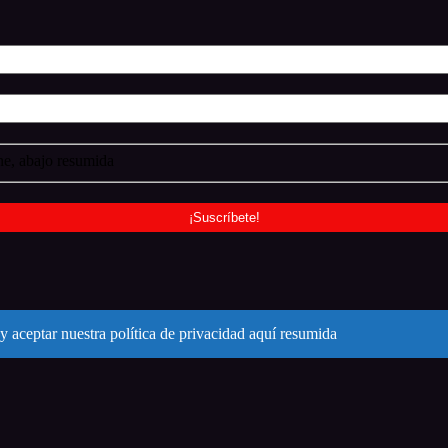
e, abajo resumida
y aceptar nuestra política de privacidad aquí resumida