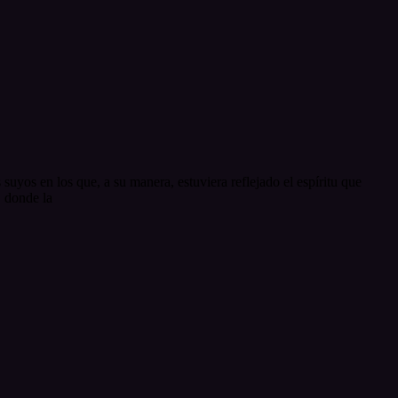
uyos en los que, a su manera, estuviera reflejado el espíritu que
, donde la