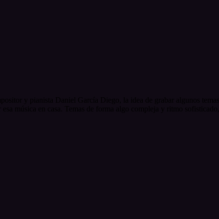
ositor y pianista Daniel García Diego, la idea de grabar algunos temas s
oír esa música en casa. Temas de forma algo compleja y ritmo sofisticado