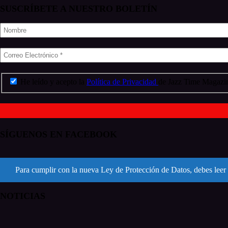
SUSCRÍBETE A NUESTRO BOLETÍN
He leído y acepto la
Política de Privacidad
de Jazz Time Magazin
SÍGUENOS EN FACEBOOK
Para cumplir con la nueva Ley de Protección de Datos, debes leer 
NOTICIAS