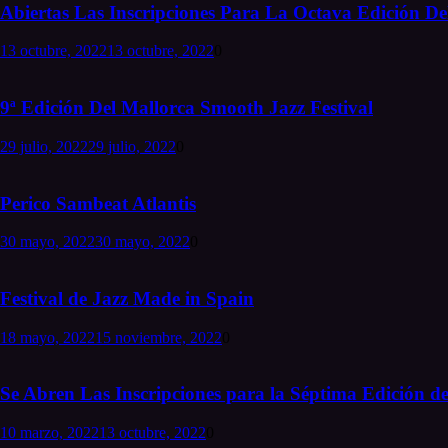
Abiertas Las Inscripciones Para La Octava Edición Del
13 octubre, 2022
13 octubre, 2022
0
9ª Edición Del Mallorca Smooth Jazz Festival
29 julio, 2022
29 julio, 2022
0
Perico Sambeat Atlantis
30 mayo, 2022
30 mayo, 2022
0
Festival de Jazz Made in Spain
18 mayo, 2022
15 noviembre, 2022
0
Se Abren Las Inscripciones para la Séptima Edición de
10 marzo, 2022
13 octubre, 2022
0