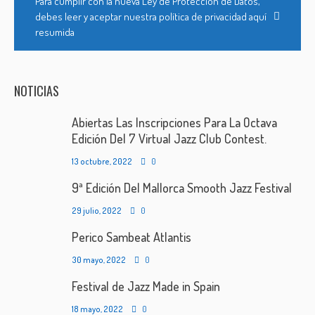
Para cumplir con la nueva Ley de Protección de Datos,
debes leer y aceptar nuestra política de privacidad aquí
resumida
NOTICIAS
Abiertas Las Inscripciones Para La Octava
Edición Del 7 Virtual Jazz Club Contest.
13 octubre, 2022
0
9ª Edición Del Mallorca Smooth Jazz Festival
29 julio, 2022
0
Perico Sambeat Atlantis
30 mayo, 2022
0
Festival de Jazz Made in Spain
18 mayo, 2022
0