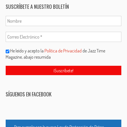
SUSCRÍBETE A NUESTRO BOLETÍN
He leído y acepto la
Política de Privacidad
de Jazz Time
Magazine, abajo resumida
SÍGUENOS EN FACEBOOK
Para cumplir con la nueva Ley de Protección de Datos,