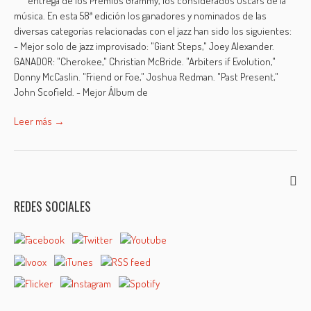
entrega de los Premios Grammy, los considerados Oscars de la
música. En esta 58ª edición los ganadores y nominados de las
diversas categorías relacionadas con el jazz han sido los siguientes:
- Mejor solo de jazz improvisado: "Giant Steps," Joey Alexander.
GANADOR: "Cherokee," Christian McBride. "Arbiters if Evolution,"
Donny McCaslin. "Friend or Foe," Joshua Redman. "Past Present,"
John Scofield. - Mejor Álbum de
Leer más →
REDES SOCIALES