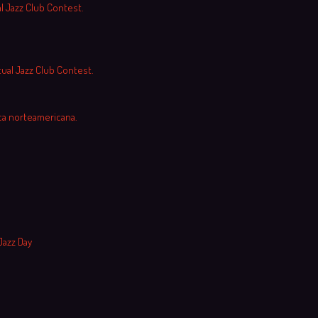
al Jazz Club Contest.
tual Jazz Club Contest.
ca norteamericana.
Jazz Day