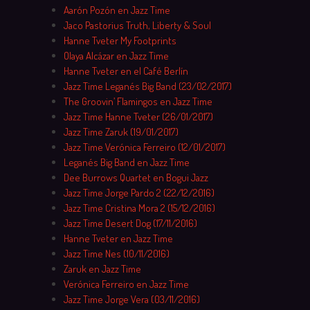
Aarón Pozón en Jazz Time
Jaco Pastorius Truth, Liberty & Soul
Hanne Tveter My Footprints
Olaya Alcázar en Jazz Time
Hanne Tveter en el Café Berlín
Jazz Time Leganés Big Band (23/02/2017)
The Groovin’ Flamingos en Jazz Time
Jazz Time Hanne Tveter (26/01/2017)
Jazz Time Zaruk (19/01/2017)
Jazz Time Verónica Ferreiro (12/01/2017)
Leganés Big Band en Jazz Time
Dee Burrows Quartet en Bogui Jazz
Jazz Time Jorge Pardo 2 (22/12/2016)
Jazz Time Cristina Mora 2 (15/12/2016)
Jazz Time Desert Dog (17/11/2016)
Hanne Tveter en Jazz Time
Jazz Time Nes (10/11/2016)
Zaruk en Jazz Time
Verónica Ferreiro en Jazz Time
Jazz Time Jorge Vera (03/11/2016)