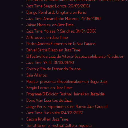
Jazz Time Sergio Loroza (26/05/2016)
Django Reinhardt Un gitano en París
Jazz Time Armandinho Macedo (21/04/2016)
Jaime Massieu en Jazz Time
Jazz Time Moisés P. Sánchez (14/04/2016)
All Grooves en Jazz Time
Pedro Andrea Elements en la Sala Caracol
Daniel García Diego en Jazz Time
El Festival de Jazz de Vitoria-Gasteiz celebra su 40 edición
Jazz Time YELO (31/03/2016)
Chico y Rita de Fernando Trueba
Sala Villanos
Noa Lur presenta «Troublemaker» en Bogui Jazz
Sergio Loroza en Jazz Time
Programa 51 Edición Festival Heineken Jazzaldia
Boris Vian Escritos de Jazz
Jorge Pérez Experiments en Nuevo Jazz Caracol
Jazz Time Funkolate (24/03/2016)
Cecilia Krull en Jazz Time
Tomatito en el Festival Cultura Inquieta