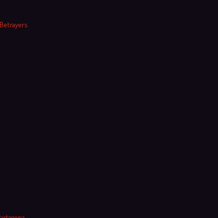
 Betrayers
Cartagena