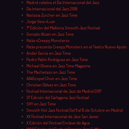
Madrid celebra el Día Internacional del Jazz
Día Internacional del Jazz 2018
Nastasia Zürcher en Jazz Time
Jorge Vera «Luz»
7ª Edición del Mallorca Smooth Jazz Festival
Gonzalo Alcaín en Jazz Time
Patáx «Creepy Monsters»
Patáx presenta Creepy Monsters en el Teatro Nuevo Apolo
Ander García en Jazz Time
Pedro Pablo Rodríguez en Jazz Time
Michael Olivera en Jazz Time Magazine
The Machetazo en Jazz Time
All4Gospel Choir en Jazz Time
Christian Gálvez en Jazz Time
Festival Internacional de Jazz de Madrid 2017
37 Edición del Cartagena Jazz Festival
SHY en Jazz Time
Smooth Hot Jazz Festival Del 11 al 15 de Octubre en Madrid
XX Festival Internacional de Jazz San Javier
X Edición del Festival Enclave de Agua