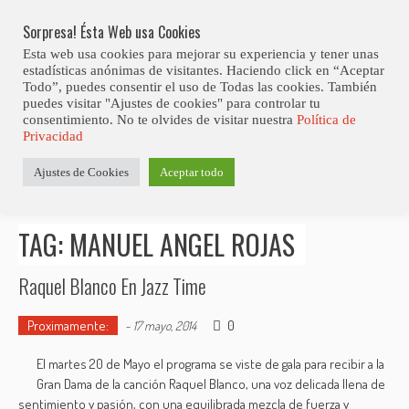
Skip
Abiertas Las Inscripciones Para La Octava Edición Del 7 Virtual Jazz 
LO ÚLTIMO
Club Contest.
to
Sorpresa! Ésta Web usa Cookies
content
Esta web usa cookies para mejorar su experiencia y tener unas
estadísticas anónimas de visitantes. Haciendo click en “Aceptar
Todo”, puedes consentir el uso de Todas las cookies. También
puedes visitar "Ajustes de cookies" para controlar tu
consentimiento. No te olvides de visitar nuestra
Política de
Privacidad
Estás aquí
Ajustes de Cookies
Aceptar todo
Inicio
>
Posts tagged "Manuel Angel Rojas"
TAG: MANUEL ANGEL ROJAS
Raquel Blanco En Jazz Time
Proximamente:
0
-
17 mayo, 2014
El martes 20 de Mayo el programa se viste de gala para recibir a la
Gran Dama de la canción Raquel Blanco, una voz delicada llena de
sentimiento y pasión, con una equilibrada mezcla de fuerza y