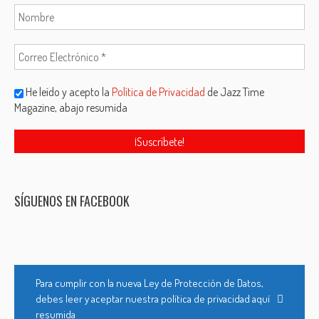
He leído y acepto la
Política de Privacidad
de Jazz Time
Magazine, abajo resumida
SÍGUENOS EN FACEBOOK
Para cumplir con la nueva Ley de Protección de Datos,
debes leer y aceptar nuestra política de privacidad aquí
resumida