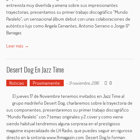
entrevista muy divertida y amena sobre sus impresionantes
trayectorias, presentamos su primer trabajo discográfico “Mundo
Paralelo”, un sensacional álbum debut con unas colaboraciones de
auténtico lujo como Angela Cervantes, Antonio Serrano o Jorge Gª
Banegas
Leer más →
Desert Dog En Jazz Time
Noticias
Proximamente:
0
-
9 noviembre, 2016
El jueves 17 de Noviembre tenemos invitados en Jazz Time al
grupo madrileño Desert Dog, charlaremos sobre la trayectoria de
sus componentes, presentaremos su primer trabajo discográfico
“Mundo Paralelo” con 7 temas originales y 2 cover y como viene
siendo habitual tendremos alguna sorpresa en el prestigioso
magazine especializado de LH Radio, que puedes seguir en riguroso
directo en la sintonía www.lhmagazin.com. Desert Dog lo forman: