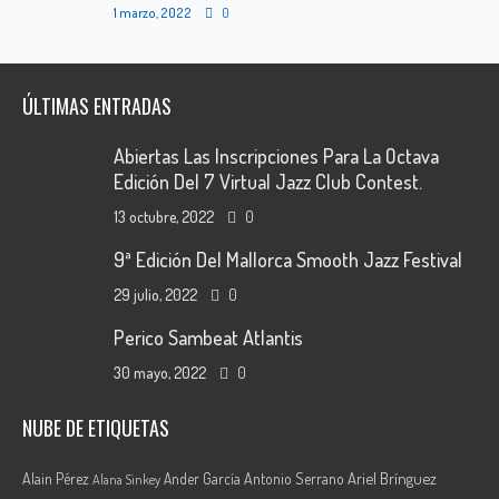
1 marzo, 2022
0
ÚLTIMAS ENTRADAS
Abiertas Las Inscripciones Para La Octava
Edición Del 7 Virtual Jazz Club Contest.
13 octubre, 2022
0
9ª Edición Del Mallorca Smooth Jazz Festival
29 julio, 2022
0
Perico Sambeat Atlantis
30 mayo, 2022
0
NUBE DE ETIQUETAS
Ariel Brínguez
Alain Pérez
Ander García
Antonio Serrano
Alana Sinkey