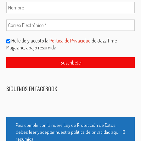
He leído y acepto la
Política de Privacidad
de Jazz Time
Magazine, abajo resumida
SÍGUENOS EN FACEBOOK
Para cumplir con la nueva Ley de Protección de Datos,
debes leer y aceptar nuestra política de privacidad aquí
resumida