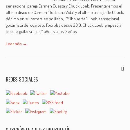
sensacional pareja Carmen Cuesta y Chuck Loeb. Presentaremos el
último disco de Carmen "Toda una Vida" y el último trabajo de Chuck,
décimo en su carrera en solitario, "Silhouette". Loeb sensacional
guitarrista del cuarteto Fourplay desde 2010. Chuck Loeb empezó a
tocar la guitarra a los 11 años y a los 13 años
Leer más →
REDES SOCIALES
SUSCRÍBETE A NUESTRO BOLETÍN