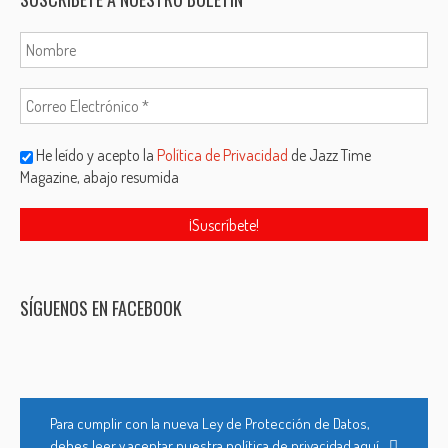
He leído y acepto la
Política de Privacidad
de Jazz Time
Magazine, abajo resumida
SÍGUENOS EN FACEBOOK
Para cumplir con la nueva Ley de Protección de Datos,
debes leer y aceptar nuestra política de privacidad aquí