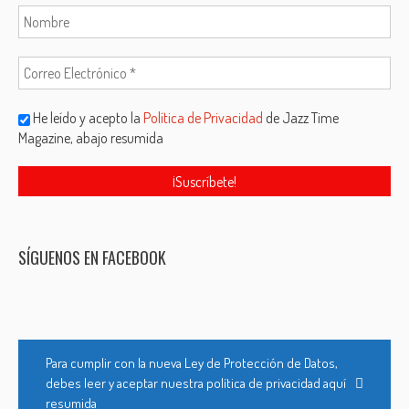
He leído y acepto la
Política de Privacidad
de Jazz Time
Magazine, abajo resumida
SÍGUENOS EN FACEBOOK
Para cumplir con la nueva Ley de Protección de Datos,
debes leer y aceptar nuestra política de privacidad aquí
resumida