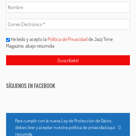
He leído y acepto la
Política de Privacidad
de Jazz Time
Magazine, abajo resumida
SÍGUENOS EN FACEBOOK
Para cumplir con la nueva Ley de Protección de Datos,
debes leer y aceptar nuestra política de privacidad aquí
resumida