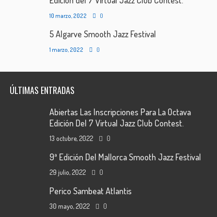
Edición del 7 Virtual Jazz Club Contest.
10 marzo, 2022
0
5 Algarve Smooth Jazz Festival
1 marzo, 2022
0
ÚLTIMAS ENTRADAS
Abiertas Las Inscripciones Para La Octava
Edición Del 7 Virtual Jazz Club Contest.
13 octubre, 2022
0
9ª Edición Del Mallorca Smooth Jazz Festival
29 julio, 2022
0
Perico Sambeat Atlantis
30 mayo, 2022
0