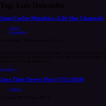
Tag: Luis Dulzaides
Juan Carlos Mendoza «Life Has Changed»
Discos
Novedades
-
8 septiembre, 2021
8 septiembre, 2021
0
Acaba de publicarse "Life Has Changed", el nuevo trabajo discográfic
a grandes artistas del panorama pop, rock y jazz nacional en sus gir
Duarte (RIP) o Jorge Pardo entre
Leer más →
Jazz Time Desert Dog (17/11/2016)
Podcast
-
24 enero, 2017
24 enero, 2017
0