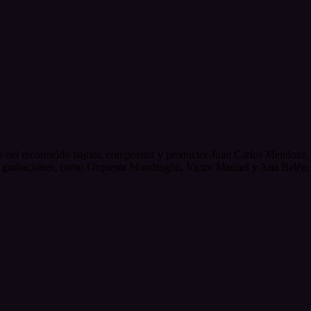
o del reconocido bajista, compositor y productor Juan Carlos Mendoza
as y grabaciones, como Orquesta Mondragón, Victor Manuel y Ana Belén,