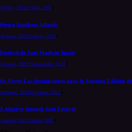
29 julio, 2022
29 julio, 2022
0
Perico Sambeat Atlantis
30 mayo, 2022
30 mayo, 2022
0
Festival de Jazz Made in Spain
18 mayo, 2022
15 noviembre, 2022
0
Se Abren Las Inscripciones para la Séptima Edición de
10 marzo, 2022
13 octubre, 2022
0
5 Algarve Smooth Jazz Festival
1 marzo, 2022
1 marzo, 2022
0