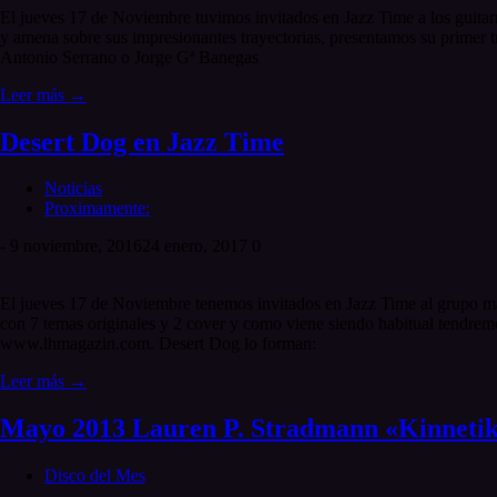
El jueves 17 de Noviembre tuvimos invitados en Jazz Time a los guita
y amena sobre sus impresionantes trayectorias, presentamos su primer 
Antonio Serrano o Jorge Gª Banegas
Leer más →
Desert Dog en Jazz Time
Noticias
Proximamente:
-
9 noviembre, 2016
24 enero, 2017
0
El jueves 17 de Noviembre tenemos invitados en Jazz Time al grupo ma
con 7 temas originales y 2 cover y como viene siendo habitual tendremo
www.lhmagazin.com. Desert Dog lo forman:
Leer más →
Mayo 2013 Lauren P. Stradmann «Kinneti
Disco del Mes