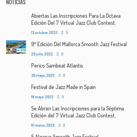
NOTICIAS
Abiertas Las Inscripciones Para La Octava
Edición Del 7 Virtual Jazz Club Contest.
13 octubre, 2022
0
9ª Edición Del Mallorca Smooth Jazz Festival
29 julio, 2022
0
Perico Sambeat Atlantis
30 mayo, 2022
0
Festival de Jazz Made in Spain
18 mayo, 2022
0
Se Abren Las Inscripciones para la Séptima
Edición del 7 Virtual Jazz Club Contest.
10 marzo, 2022
0
5 Algarve Smooth Jazz Festival